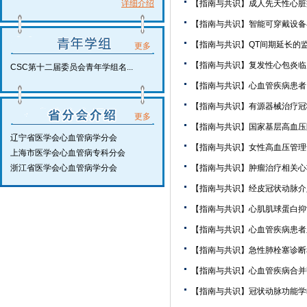
详细介绍
【指南与共识】成人先天性心脏
【指南与共识】智能可穿戴设备
【指南与共识】QT间期延长的
更多
【指南与共识】复发性心包炎临
CSC第十二届委员会青年学组名...
【指南与共识】心血管疾病患者
【指南与共识】有源器械治疗冠
更多
【指南与共识】国家基层高血压防
辽宁省医学会心血管病学分会
【指南与共识】女性高血压管理
上海市医学会心血管病专科分会
浙江省医学会心血管病学分会
【指南与共识】肿瘤治疗相关心
【指南与共识】经皮冠状动脉介入
【指南与共识】心肌肌球蛋白抑
【指南与共识】心血管疾病患者
【指南与共识】急性肺栓塞诊断和
【指南与共识】心血管疾病合并
【指南与共识】冠状动脉功能学